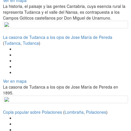
Ver en mapa
La historia, el paisaje y las gentes Cantabria, cuya esencia rural la
representa Tudanca y el valle del Nansa, es contrapuesta a los
Campos Góticos castellanos por Don Miguel de Unamuno.
La casona de Tudanca a los ojos de Jose María de Pereda
(
Tudanca
,
Tudanca
)
Ver en mapa
La casona de Tudanca a los ojos de Jose María de Pereda en
1895.
Copla popular sobre Polaciones
(
Lombraña
,
Polaciones
)