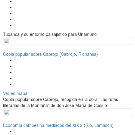
Tudanca y su entorno paisajístico para Unamuno
Copla popular sobre Cabrojo
(
Cabrojo
,
Rionansa
)
Ver en mapa
Copla popular sobre Cabrojo, recogida en la obra “Las rutas
literarias de la Montaña” de don José María de Cossío
Economía campesina mediados del XIX 2
(
Río
,
Lamasón
)