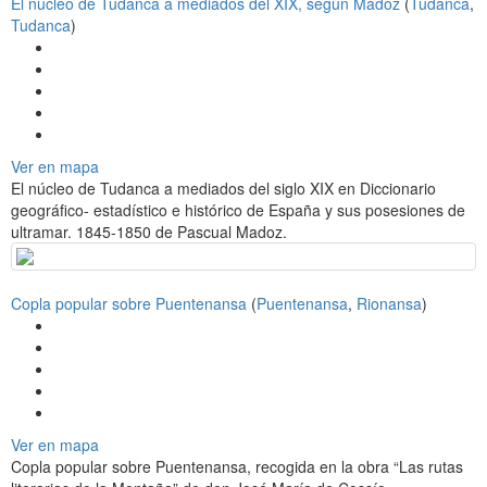
El núcleo de Tudanca a mediados del XIX, según Madoz
(
Tudanca
,
Tudanca
)
Ver en mapa
El núcleo de Tudanca a mediados del siglo XIX en Diccionario
geográfico- estadístico e histórico de España y sus posesiones de
ultramar. 1845-1850 de Pascual Madoz.
Copla popular sobre Puentenansa
(
Puentenansa
,
Rionansa
)
Ver en mapa
Copla popular sobre Puentenansa, recogida en la obra “Las rutas