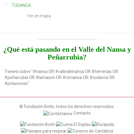
TUDANCA
Ver en mapa
¿Qué está pasando en el Valle del Nansa y
Peñarrubia?
Tweets sobre "#nansa OR #valledelnansa OR #herrerias OR
#peñarrubia OR #lamason OR #rionansa OR #tudanca OR
#polaciones"
© Fundación Botín, todos los derechos reservados.
Contacto