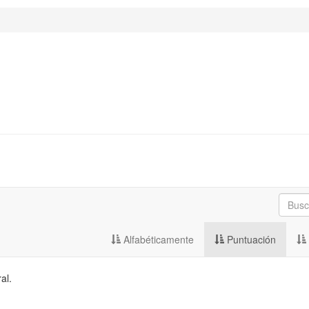
Alfabéticamente
Puntuación
al.