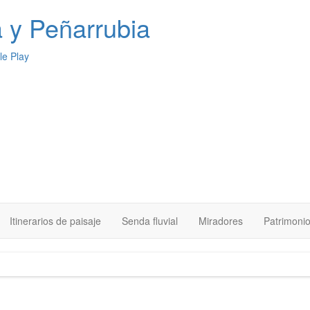
a
y Peñarrubia
Itinerarios de paisaje
Senda fluvial
Miradores
Patrimoni