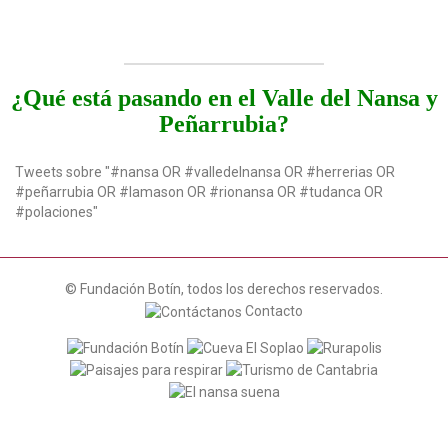
¿Qué está pasando en el Valle del Nansa y
Peñarrubia?
Tweets sobre "#nansa OR #valledelnansa OR #herrerias OR
#peñarrubia OR #lamason OR #rionansa OR #tudanca OR
#polaciones"
© Fundación Botín, todos los derechos reservados.
Contacto