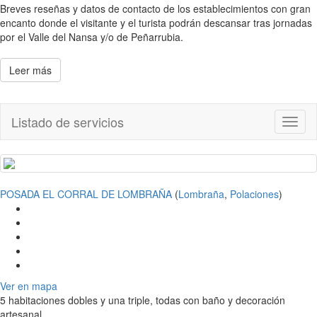
Breves reseñas y datos de contacto de los establecimientos con gran
encanto donde el visitante y el turista podrán descansar tras jornadas
por el Valle del Nansa y/o de Peñarrubia.
Leer más
Listado de servicios
Toggl
naviga
POSADA EL CORRAL DE LOMBRAÑA
(
Lombraña
,
Polaciones
)
Ver en mapa
5 habitaciones dobles y una triple, todas con baño y decoración
artesanal.