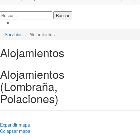
naviga
Servicios
Alojamientos
Alojamientos
Alojamientos
(Lombraña,
Polaciones)
Expandir mapa
Colapsar mapa