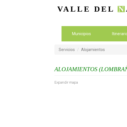
VALLE DEL
N
Municipios
Itinerar
Servicios
Alojamientos
ALOJAMIENTOS (LOMBRAÑ
Expandir mapa