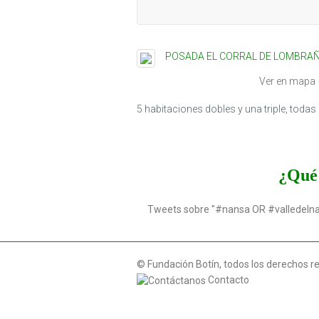
POSADA EL CORRAL DE LOMBRA
Ver en mapa
5 habitaciones dobles y una triple, toda
¿Qué 
Tweets sobre "#nansa OR #valledeln
© Fundación Botín, todos los derechos r
Contacto