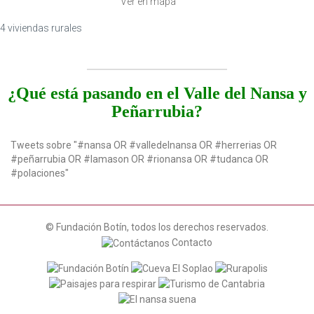
Ver en mapa
4 viviendas rurales
¿Qué está pasando en el Valle del Nansa y
Peñarrubia?
Tweets sobre "#nansa OR #valledelnansa OR #herrerias OR
#peñarrubia OR #lamason OR #rionansa OR #tudanca OR
#polaciones"
© Fundación Botín, todos los derechos reservados.
Contacto