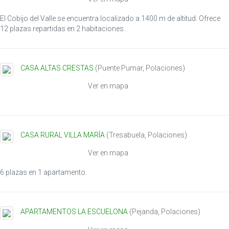
El Cobijo del Valle se encuentra localizado a 1400 m de altitud. Ofrece
12 plazas repartidas en 2 habitaciones .
CASA ALTAS CRESTAS
(
Puente Pumar
,
Polaciones
)
Ver en mapa
CASA RURAL VILLA MARÍA
(
Tresabuela
,
Polaciones
)
Ver en mapa
6 plazas en 1 apartamento.
APARTAMENTOS LA ESCUELONA
(
Pejanda
,
Polaciones
)