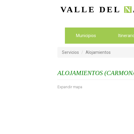
VALLE DEL
N
Municipios
Itinerar
Servicios
Alojamientos
ALOJAMIENTOS (CARMONA
Expandir mapa