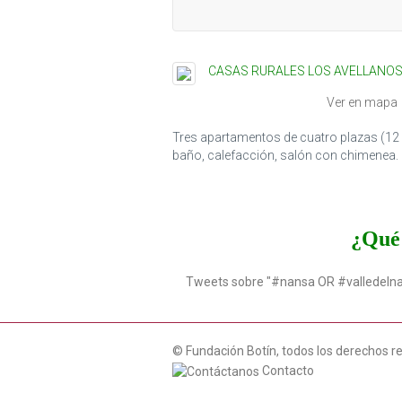
CASAS RURALES LOS AVELLANO
Ver en mapa
Tres apartamentos de cuatro plazas (12 
baño, calefacción, salón con chimenea.
¿Qué 
Tweets sobre "#nansa OR #valledeln
© Fundación Botín, todos los derechos r
Contacto