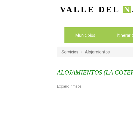
VALLE DEL
N
Municipios
Itinerar
Servicios
Alojamientos
ALOJAMIENTOS (LA COTER
Expandir mapa