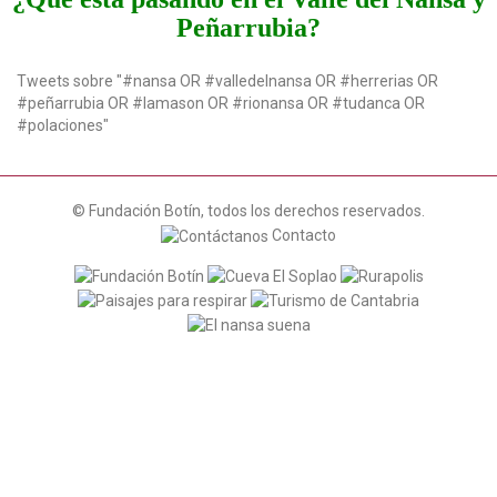
Peñarrubia?
Tweets sobre "#nansa OR #valledelnansa OR #herrerias OR
#peñarrubia OR #lamason OR #rionansa OR #tudanca OR
#polaciones"
© Fundación Botín, todos los derechos reservados.
Contacto