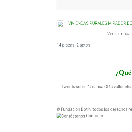
VIVIENDAS RURALES MIRADOR D
Ver en mapa
14 plazas. 2 aptos
¿Qué 
Tweets sobre "#nansa OR #valledeln
© Fundación Botín, todos los derechos r
Contacto