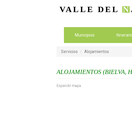
VALLE DEL
N
Municipios
Itinerar
Servicios
Alojamientos
ALOJAMIENTOS (BIELVA, 
Expandir mapa