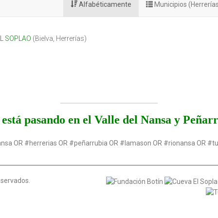
Alfabéticamente
Municipios (Herrería
EL SOPLAO
(
Bielva
,
Herrerías
)
está pasando en el Valle del Nansa y Peñar
ansa OR #herrerias OR #peñarrubia OR #lamason OR #rionansa OR #t
eservados.