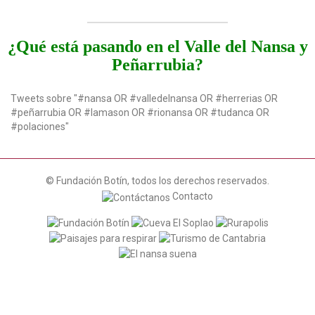
¿Qué está pasando en el Valle del Nansa y
Peñarrubia?
Tweets sobre "#nansa OR #valledelnansa OR #herrerias OR
#peñarrubia OR #lamason OR #rionansa OR #tudanca OR
#polaciones"
© Fundación Botín, todos los derechos reservados.
Contacto