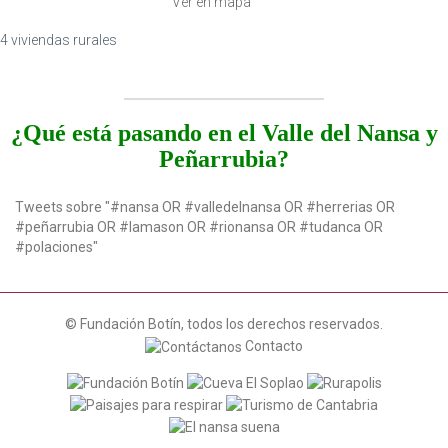
Ver en mapa
4 viviendas rurales
¿Qué está pasando en el Valle del Nansa y
Peñarrubia?
Tweets sobre "#nansa OR #valledelnansa OR #herrerias OR
#peñarrubia OR #lamason OR #rionansa OR #tudanca OR
#polaciones"
© Fundación Botín, todos los derechos reservados.
Contacto