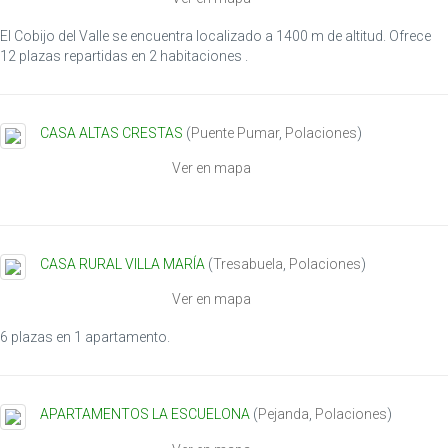
El Cobijo del Valle se encuentra localizado a 1400 m de altitud. Ofrece
12 plazas repartidas en 2 habitaciones .
CASA ALTAS CRESTAS
(
Puente Pumar
,
Polaciones
)
Ver en mapa
CASA RURAL VILLA MARÍA
(
Tresabuela
,
Polaciones
)
Ver en mapa
6 plazas en 1 apartamento.
APARTAMENTOS LA ESCUELONA
(
Pejanda
,
Polaciones
)