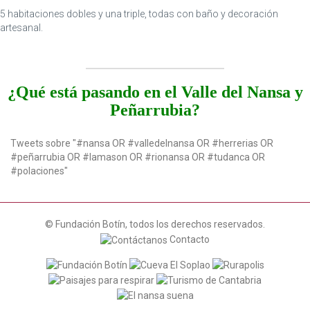
5 habitaciones dobles y una triple, todas con baño y decoración
artesanal.
¿Qué está pasando en el Valle del Nansa y
Peñarrubia?
Tweets sobre "#nansa OR #valledelnansa OR #herrerias OR
#peñarrubia OR #lamason OR #rionansa OR #tudanca OR
#polaciones"
© Fundación Botín, todos los derechos reservados.
Contacto