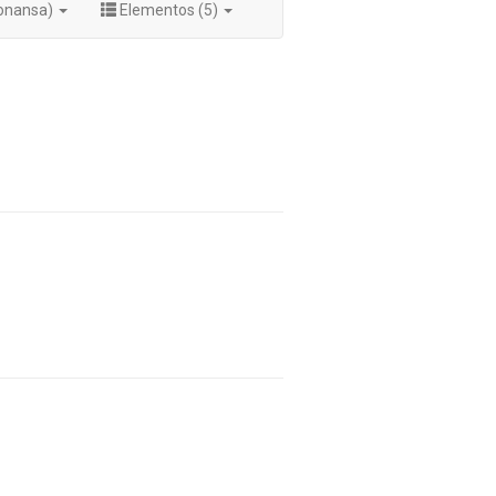
ionansa)
Elementos (5)