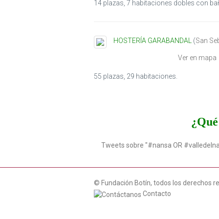
14 plazas, 7 habitaciones dobles con ba
HOSTERÍA GARABANDAL
(
San Se
Ver en mapa
55 plazas, 29 habitaciones.
¿Qué 
Tweets sobre "#nansa OR #valledeln
© Fundación Botín, todos los derechos r
Contacto