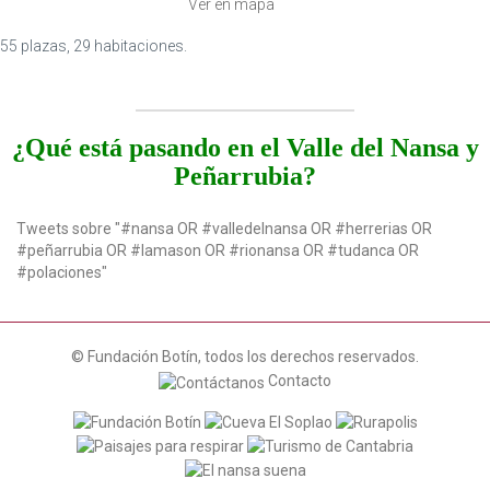
Ver en mapa
55 plazas, 29 habitaciones.
¿Qué está pasando en el Valle del Nansa y
Peñarrubia?
Tweets sobre "#nansa OR #valledelnansa OR #herrerias OR
#peñarrubia OR #lamason OR #rionansa OR #tudanca OR
#polaciones"
© Fundación Botín, todos los derechos reservados.
Contacto