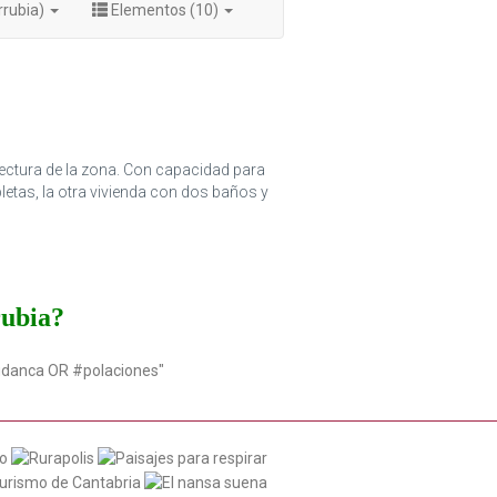
rrubia)
Elementos (10)
tectura de la zona. Con capacidad para
etas, la otra vivienda con dos baños y
rubia?
udanca OR #polaciones"