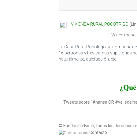
VIVIENDA RURAL POCOTRIGO
(
Lin
Ver en mapa
La Casa Rural Pocotrigo se compone de d
16 personas y tres camas supletorias pe
naturalmente, calefacción, etc.
¿Qué 
Tweets sobre "#nansa OR #valledeln
© Fundación Botín, todos los derechos r
Contacto