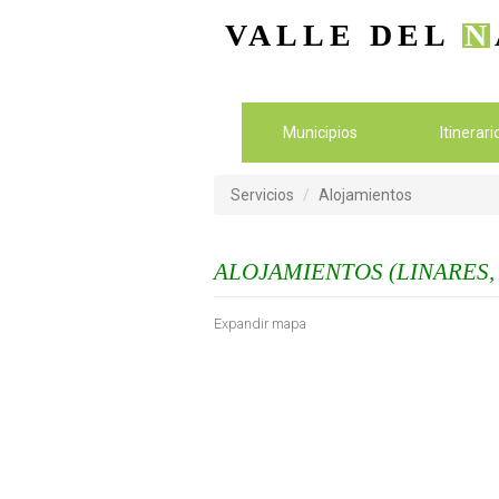
VALLE DEL
N
Municipios
Itinerar
Servicios
Alojamientos
ALOJAMIENTOS (LINARES,
Expandir mapa