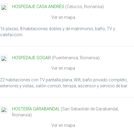
HOSPEDAJE CASA ANDRÉS
(
Celucos
,
Rionansa
)
Ver en mapa
16 plazas, 8 habitaciones dobles y de matrimonio, baño, TV y
calefacción.
HOSPEDAJE GOGAR
(
Puentenansa
,
Rionansa
)
Ver en mapa
22 habitaciones con TV pantalla plana, Wifi, baño privado completo,
exteriores y vistas, salón común, terraza, ascensor y servicio de bar.
HOSTERÍA GARABANDAL
(
San Sebastián de Garabandal
,
Rionansa
)
Ver en mapa