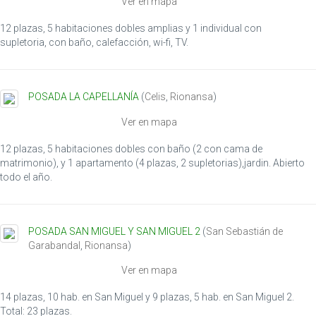
Ver en mapa
12 plazas, 5 habitaciones dobles amplias y 1 individual con
supletoria, con baño, calefacción, wi-fi, TV.
POSADA LA CAPELLANÍA
(
Celis
,
Rionansa
)
Ver en mapa
12 plazas, 5 habitaciones dobles con baño (2 con cama de
matrimonio), y 1 apartamento (4 plazas, 2 supletorias),jardin. Abierto
todo el año.
POSADA SAN MIGUEL Y SAN MIGUEL 2
(
San Sebastián de
Garabandal
,
Rionansa
)
Ver en mapa
14 plazas, 10 hab. en San Miguel y 9 plazas, 5 hab. en San Miguel 2.
Total: 23 plazas.