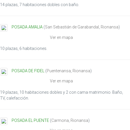
14 plazas, 7 habitaciones dobles con baño.
POSADA AMALIA
(
San Sebastián de Garabandal
,
Rionansa
)
Ver en mapa
10 plazas, 6 habitaciones.
POSADA DE FIDEL
(
Puentenansa
,
Rionansa
)
Ver en mapa
19 plazas, 10 habitaciones dobles y 2 con cama matrimonio. Baño,
TV, calefacción.
POSADA EL PUENTE
(
Carmona
,
Rionansa
)