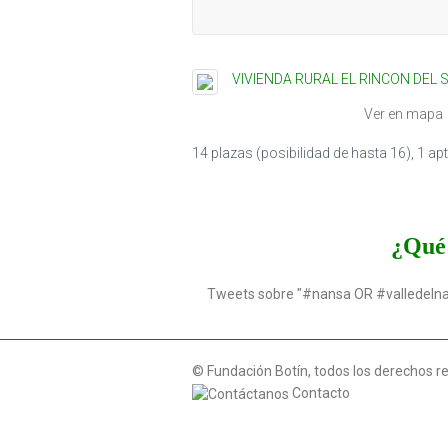
VIVIENDA RURAL EL RINCON DEL
Ver en mapa
14 plazas (posibilidad de hasta 16), 1 a
¿Qué 
Tweets sobre "#nansa OR #valledeln
© Fundación Botín, todos los derechos r
Contacto