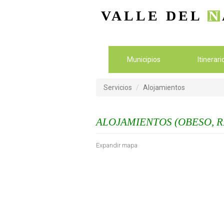
VALLE DEL
N
Municipios
Itinerar
Servicios
Alojamientos
ALOJAMIENTOS (OBESO, R
Expandir mapa