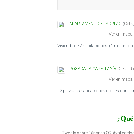
APARTAMENTO EL SOPLAO
(
Celis
Ver en mapa
Vivienda de 2 habitaciones. (1 matrimonia
POSADA LA CAPELLANÍA
(
Celis
,
R
Ver en mapa
12 plazas, 5 habitaciones dobles con bañ
¿Qué 
Tweets sobre "#nansa OR #valledeln