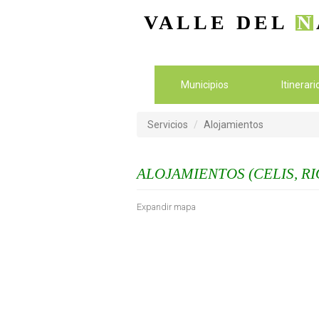
VALLE DEL
N
Municipios
Itinerar
Servicios
Alojamientos
ALOJAMIENTOS (CELIS, R
Expandir mapa