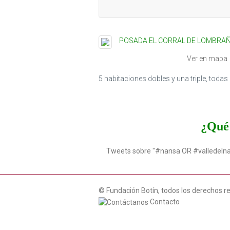
POSADA EL CORRAL DE LOMBRA
Ver en mapa
5 habitaciones dobles y una triple, toda
¿Qué 
Tweets sobre "#nansa OR #valledeln
© Fundación Botín, todos los derechos r
Contacto