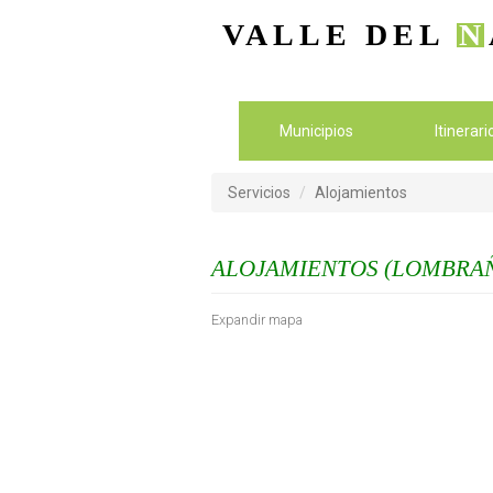
VALLE DEL
N
Municipios
Itinerar
Servicios
Alojamientos
ALOJAMIENTOS (LOMBRAÑ
Expandir mapa