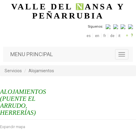
Pasar al contenido principal
VALLE DEL
N
ANSA
Y
PEÑARRUBIA
Síguenos:
+
?
es
en
fr
de
it
MENU PRINCIPAL
T
o
g
Servicios
Alojamientos
g
l
e
ALOJAMIENTOS
n
a
(PUENTE EL
v
ARRUDO,
i
HERRERÍAS)
g
a
Expandir mapa
t
i