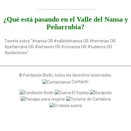
¿Qué está pasando en el Valle del Nansa y
Peñarrubia?
Tweets sobre "#nansa OR #valledelnansa OR #herrerias OR
#peñarrubia OR #lamason OR #rionansa OR #tudanca OR
#polaciones"
© Fundación Botín, todos los derechos reservados.
Contacto