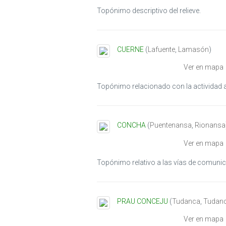
Topónimo descriptivo del relieve.
CUERNE
(
Lafuente
,
Lamasón
)
Ver en mapa
Topónimo relacionado con la actividad 
CONCHA
(
Puentenansa
,
Rionansa
Ver en mapa
Topónimo relativo a las vías de comunic
PRAU CONCEJU
(
Tudanca
,
Tudan
Ver en mapa