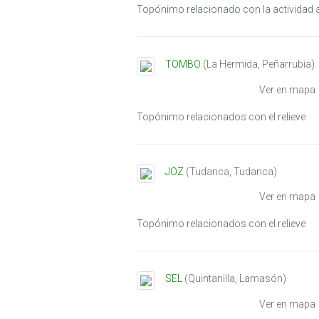
Topónimo relacionado con la actividad 
TOMBO
(
La Hermida
,
Peñarrubia
)
Ver en mapa
Topónimo relacionados con el relieve
JOZ
(
Tudanca
,
Tudanca
)
Ver en mapa
Topónimo relacionados con el relieve
SEL
(
Quintanilla
,
Lamasón
)
Ver en mapa