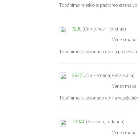
Topónimo relativo al pastoreo extensivo
PEJU
(
Camijanes
,
Herrerías
)
Ver en mapa
Topónimo relacionado con la presencia d
GREZU
(
La Hermida
,
Peñarrubia
)
Ver en mapa
Topónimo relacionado con la vegetació
TORAL
(
Sarceda
,
Tudanca
)
Ver en mapa