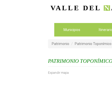
VALLE DEL
N
Municipios
Itinerar
Patrimonio
Patrimonio Toponímico
PATRIMONIO TOPONÍMIC
Expandir mapa