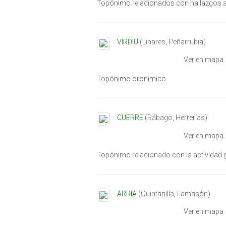
Topónimo relacionados con hallazgos 
VIRDIU
(
Linares
,
Peñarrubia
)
Ver en mapa
Topónimo oronímico.
CUERRE
(
Rábago
,
Herrerías
)
Ver en mapa
Topónimo relacionado con la actividad 
ARRIA
(
Quintanilla
,
Lamasón
)
Ver en mapa