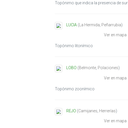
Topónimo que indica la presencia de sur
LUCIA
(
La Hermida
,
Peñarrubia
)
Ver en mapa
Topónimo litonímico
LOBO
(
Belmonte
,
Polaciones
)
Ver en mapa
Topónimo zoonímico
REJO
(
Camijanes
,
Herrerías
)
Ver en mapa