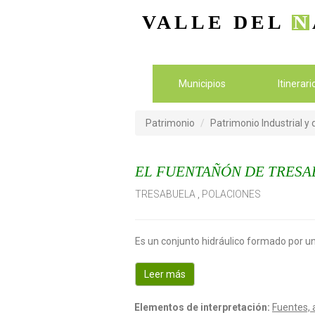
VALLE DEL
N
Municipios
Itinerar
Patrimonio
Patrimonio Industrial y
EL FUENTAÑÓN DE TRES
TRESABUELA
,
POLACIONES
Es un conjunto hidráulico formado por un
Leer más
Elementos de interpretación:
Fuentes, 