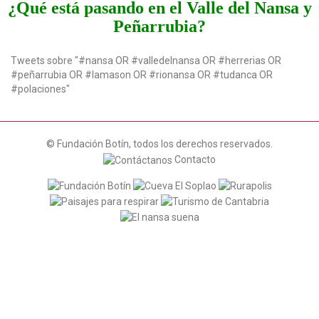
¿Qué está pasando en el Valle del Nansa y
Peñarrubia?
Tweets sobre "#nansa OR #valledelnansa OR #herrerias OR
#peñarrubia OR #lamason OR #rionansa OR #tudanca OR
#polaciones"
© Fundación Botín, todos los derechos reservados.
Contacto