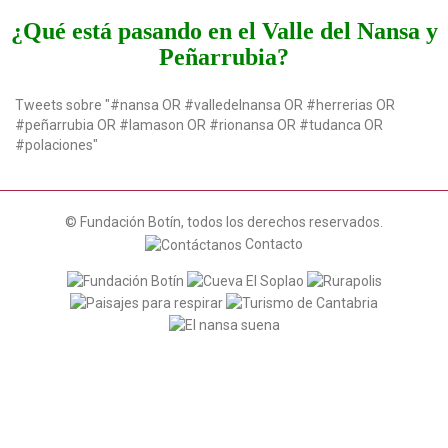
¿Qué está pasando en el Valle del Nansa y
Peñarrubia?
Tweets sobre "#nansa OR #valledelnansa OR #herrerias OR
#peñarrubia OR #lamason OR #rionansa OR #tudanca OR
#polaciones"
© Fundación Botín, todos los derechos reservados.
Contacto