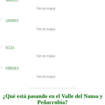
NAVEDO
Ver en mapa
LINARES
Ver en mapa
ROZA
Ver en mapa
PIÑERES
Ver en mapa
¿Qué está pasando en el Valle del Nansa y
Peñarrubia?