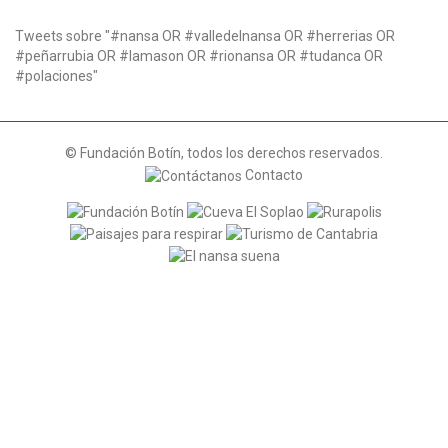
Tweets sobre "#nansa OR #valledelnansa OR #herrerias OR
#peñarrubia OR #lamason OR #rionansa OR #tudanca OR
#polaciones"
© Fundación Botín, todos los derechos reservados.
Contacto