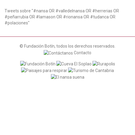
Tweets sobre "#nansa OR #valledelnansa OR #herrerias OR
#peñarrubia OR #lamason OR #rionansa OR #tudanca OR
#polaciones"
© Fundación Botín, todos los derechos reservados.
Contacto