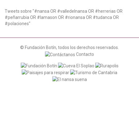
Tweets sobre "#nansa OR #valledelnansa OR #herrerias OR
#peñarrubia OR #lamason OR #rionansa OR #tudanca OR
#polaciones"
© Fundación Botín, todos los derechos reservados.
Contacto